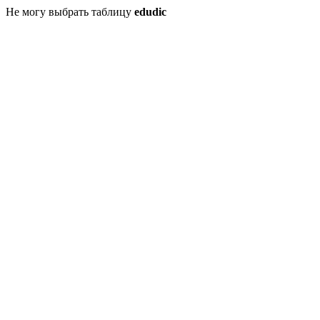
Не могу выбрать таблицу
edudic