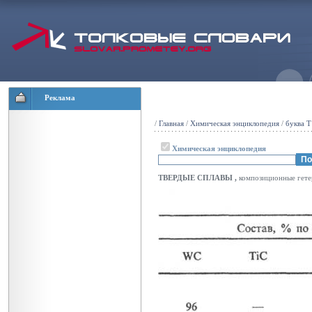
Реклама
/
Главная
/
Химическая энциклопедия
/
буква Т
Химическая энциклопедия
ТВЕРДЫЕ СПЛАВЫ
,
композиционные гете