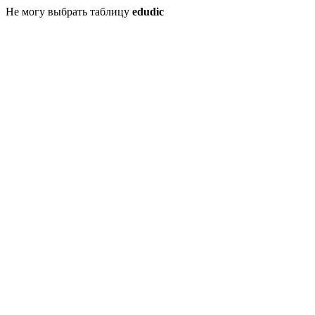
Не могу выбрать таблицу
edudic