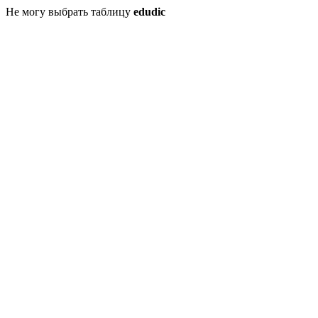
Не могу выбрать таблицу
edudic