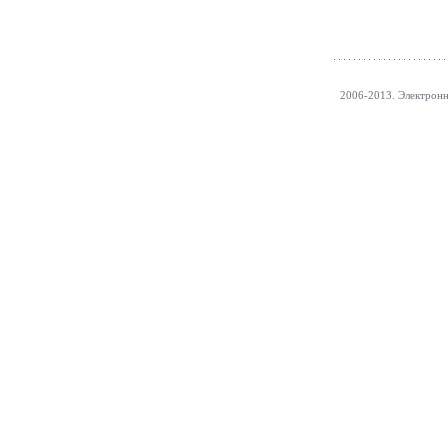
2006-2013. Электрон