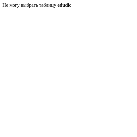
Не могу выбрать таблицу
edudic