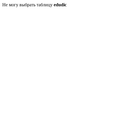
Не могу выбрать таблицу
edudic