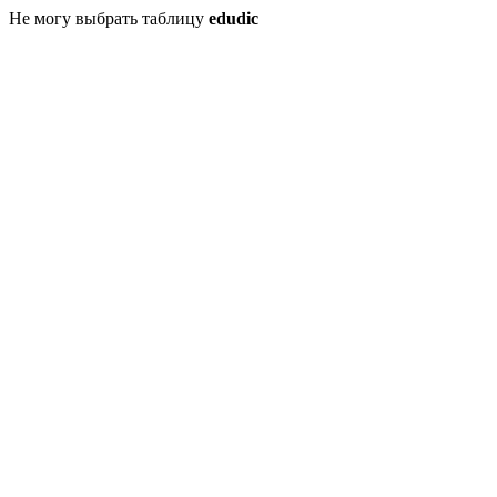
Не могу выбрать таблицу
edudic