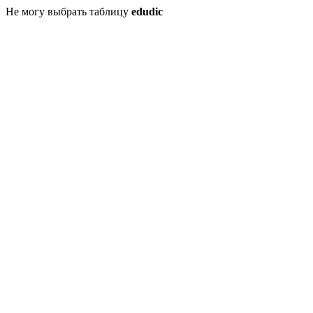
Не могу выбрать таблицу
edudic