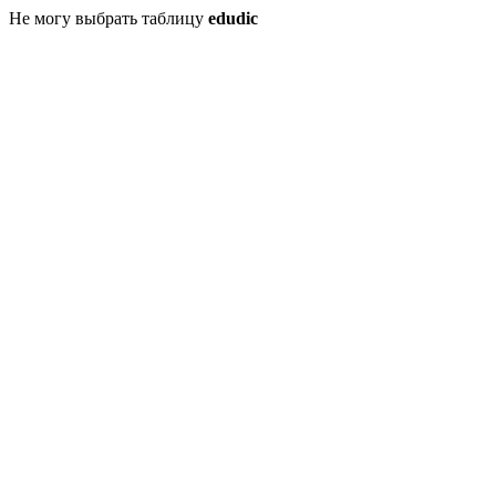
Не могу выбрать таблицу
edudic