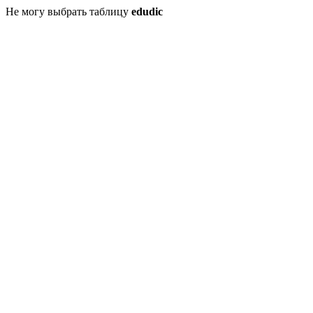
Не могу выбрать таблицу
edudic