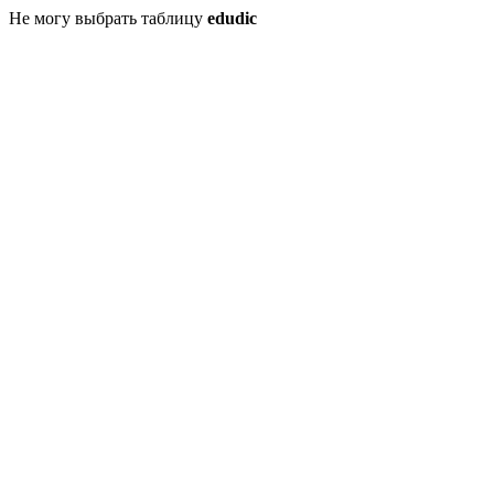
Не могу выбрать таблицу
edudic