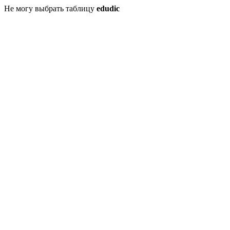
Не могу выбрать таблицу
edudic