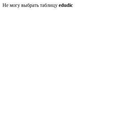
Не могу выбрать таблицу
edudic