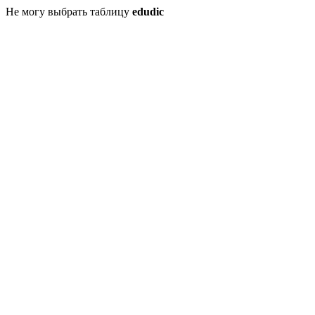
Не могу выбрать таблицу
edudic