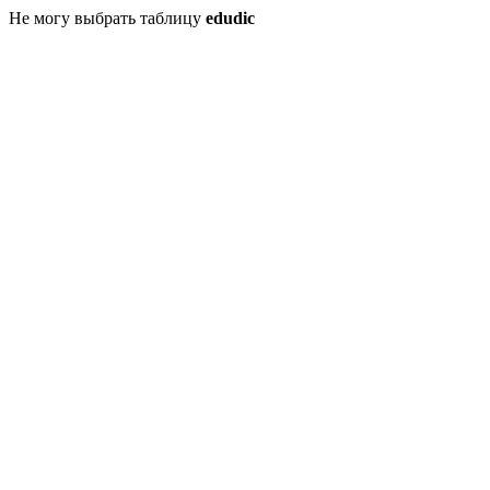
Не могу выбрать таблицу
edudic