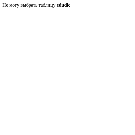
Не могу выбрать таблицу
edudic