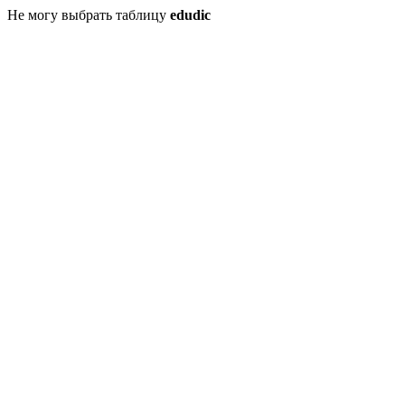
Не могу выбрать таблицу
edudic