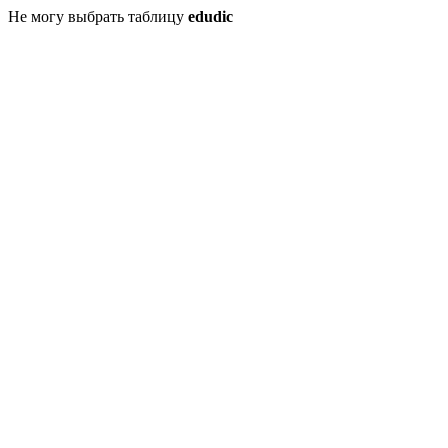
Не могу выбрать таблицу
edudic