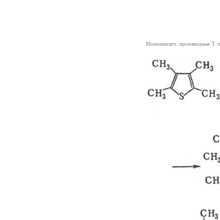
Моноциклич. производные Т. п