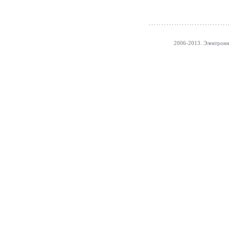
2006-2013. Электрон