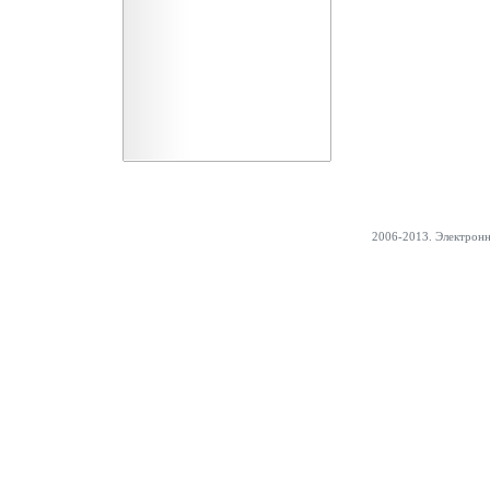
2006-2013. Электрон