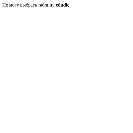
Не могу выбрать таблицу
edudic