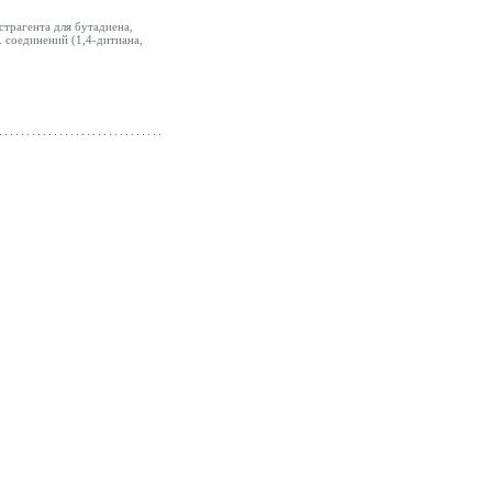
страгента для бутадиена,
. соединений (1,4-дитиана,