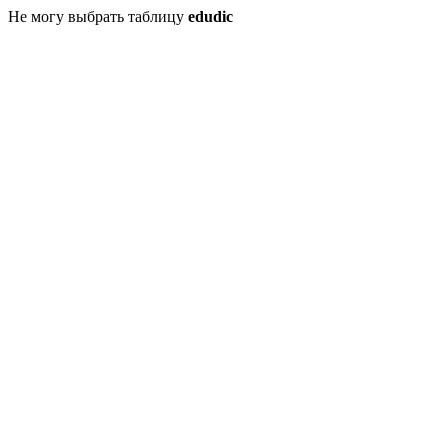
Не могу выбрать таблицу
edudic