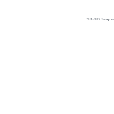
2006-2013. Электрон