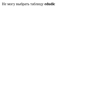
Не могу выбрать таблицу
edudic