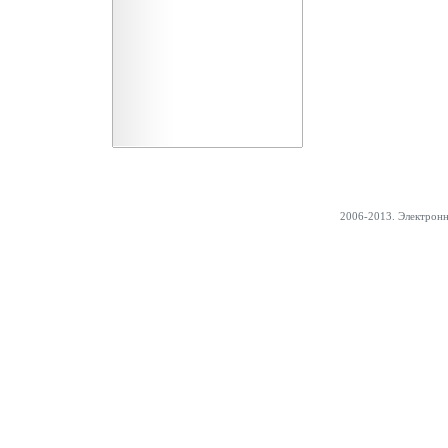
2006-2013. Электрон