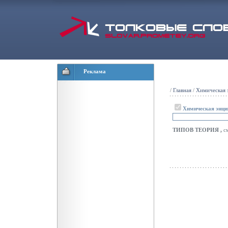
Реклама
/
Главная
/
Химическая 
Химическая энци
ТИПОВ ТЕОРИЯ
,
с