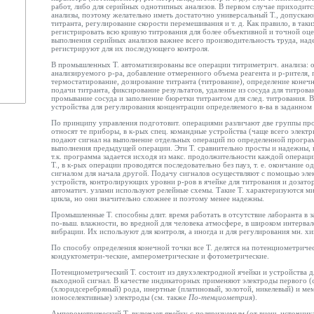
работ, либо для серийных однотипных анализов. В первом случае приходитс
анализы, поэтому желательно иметь достаточно универсальный Т., допуска
титранта, регулирование скорости перемешивания и т. д. Как правило, в та
регистрировать всю кривую титрования для более объективной и точной оцен
выполнения серийных анализов важнее всего производительность труда, над
регистрируют для их последующего контроля.
В промышленных Т. автоматизированы все операции титриметрич. анализа: 
анализируемого р-ра, добавление отмеренного объема реагента и р-рителя,
термостатирование, дозирование титранта (титрование), определение конеч
подачи титранта, фиксирование результатов, удаление из сосуда для титрова
промывание сосуда и заполнение бюретки титрантом для след. титрования. 
устройства для регулирования концентрации определяемого в-ва в заданном 
По принципу управления подготовит. операциями различают две группы пр
относят те приборы, в к-рых спец. командные устройства (чаще всего электр
подают сигнал на выполнение отдельных операций по определенной програм
выполнения предыдущей операции. Эти Т. сравнительно просты и надежны, 
т.к. программа задается исходя из макс. продолжительности каждой операци
Т., в к-рых операции проводятся последовательно без пауз, т. е. окончание 
сигналом для начала другой. Подачу сигналов осуществляют с помощью эле
устройств, контролирующих уровни р-ров в ячейке для титрования и дозато
автоматич. узлами используют релейные схемы. Такие Т. характеризуются 
цикла, но они значительно сложнее и поэтому менее надежны.
Промышленные Т. способны длит. время работать в отсутствие лаборанта в
по-выш. влажности, во вредной для человека атмосфере, в широком интервале
вибрации. Их используют для контроля, а иногда и для регулирования мн. хи
По способу определения конечной точки все Т. делятся на потенциометриче
кондуктометри-ческие, амперометрические и фотометрические.
Потенциометрический Т. состоит из двухэлектродной ячейки и устройства дл
выходной сигнал. В качестве индикаторных применяют электроды первого (
(хлоридсеребряный) рода, инертные (платиновый, золотой, никелевый) и ме
ионоселективные) электроды (см. также
По-тенциометрия
).
Амперометрический Т. включает ячейку с поляризуемым (от внеш. источни