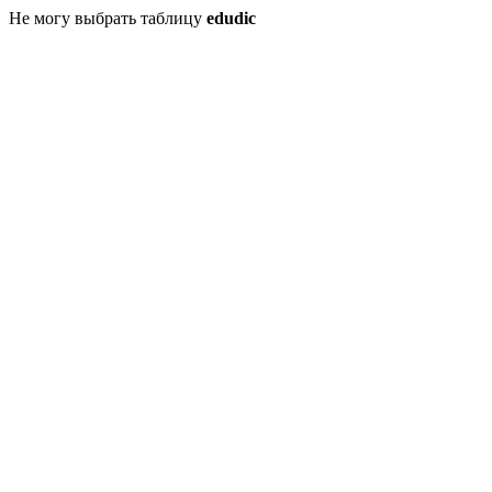
Не могу выбрать таблицу
edudic