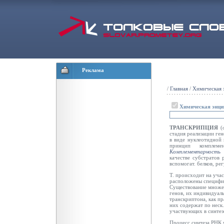
Реклама
/
Главная
/
Химическая 
Химическая энци
ТРАНСКРИПЦИЯ
(о
стадия реализации ге
в виде нуклеотидной
принцип комплем
Комплементарность
качестве субстратов
вспомогат. белков, р
Т. происходит на учас
расположены специфич
Существование множес
генов, их индивидуал
транскриптона, как пр
них содержат по неск
участвующих в синтез
Процесс синтеза РНК 