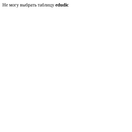
Не могу выбрать таблицу
edudic