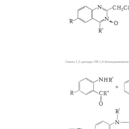
Синтез 1,2-дигидро-3Н-1,4-бензодиазепинов