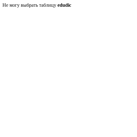
Не могу выбрать таблицу
edudic