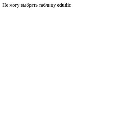
Не могу выбрать таблицу
edudic