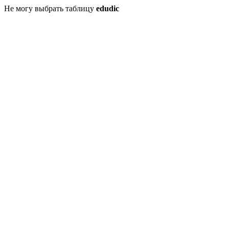
Не могу выбрать таблицу
edudic