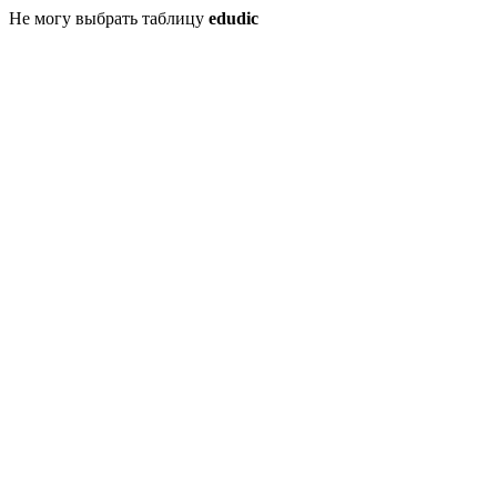
Не могу выбрать таблицу
edudic