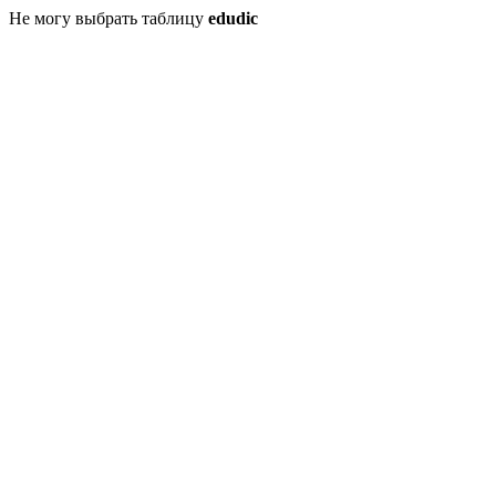
Не могу выбрать таблицу
edudic