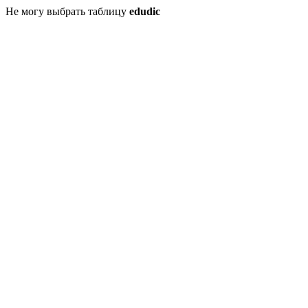
Не могу выбрать таблицу
edudic