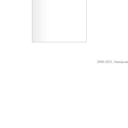
2006-2013. Электрон