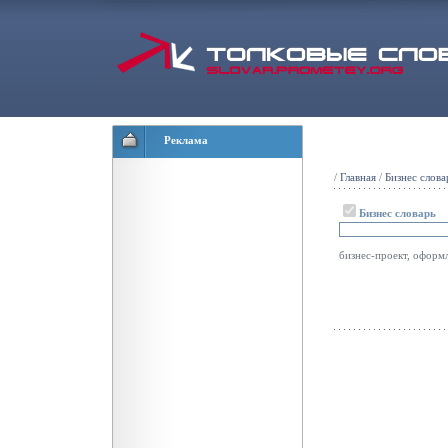
Реклама
/
Главная
/
Бизнес слова
Бизнес словарь
бизнес-проект, оформ