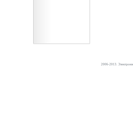
2006-2013. Электрон