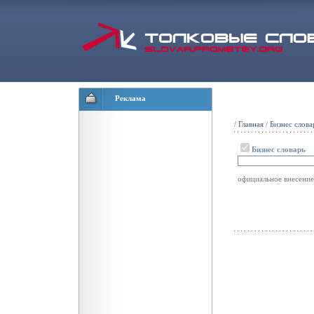
Реклама
/
Главная
/
Бизнес слова
Бизнес словарь
официальное внесени