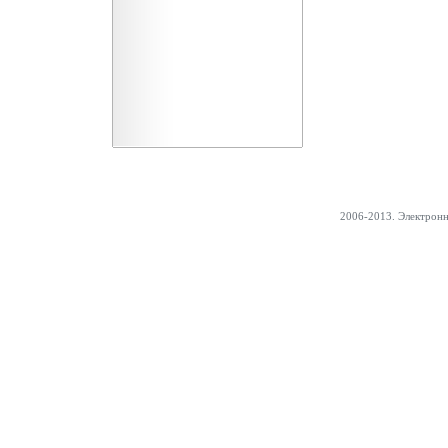
2006-2013. Электрон