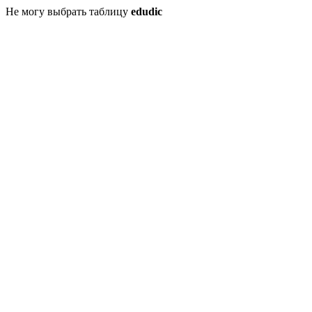
Не могу выбрать таблицу
edudic