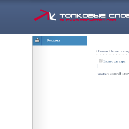
Реклама
/
Главная
/
Бизнес слова
Бизнес словарь
сделка
с оплатой нали