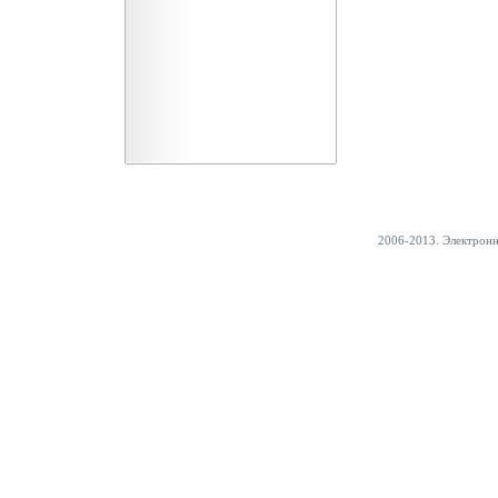
2006-2013. Электрон