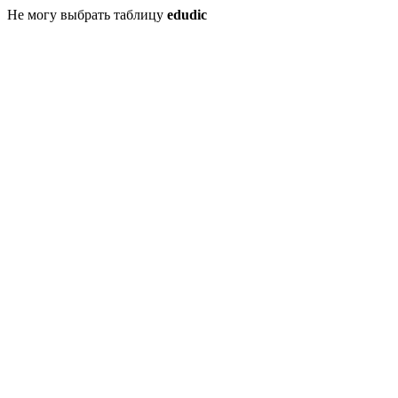
Не могу выбрать таблицу
edudic