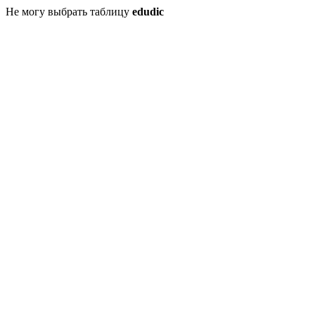
Не могу выбрать таблицу
edudic