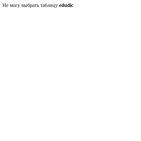
Не могу выбрать таблицу
edudic