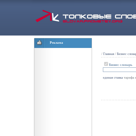
Реклама
/
Главная
/
Бизнес слова
Бизнес словарь
единая
ставка
тарифа 