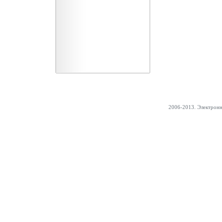
2006-2013. Электрон