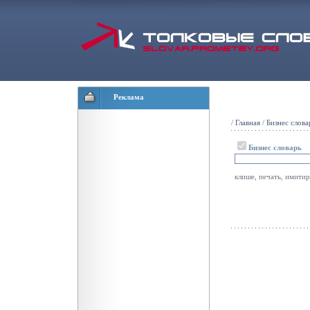
Реклама
/
Главная
/
Бизнес слова
Бизнес словарь
клише, печать, имит