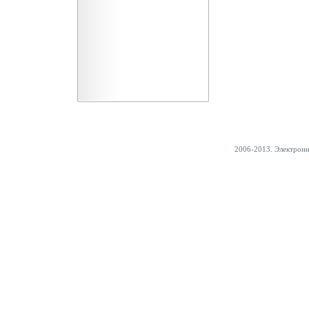
2006-2013. Электрон