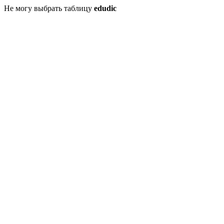
Не могу выбрать таблицу
edudic