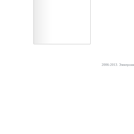
2006-2013. Электрон